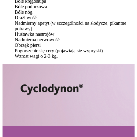
Bóle kręgosłupa
Bóle podbrzusza
Bóle nóg
Drażliwość
Nadmierny apetyt (w szczególności na słodycze, pikantne
potrawy)
Huśtawka nastrojów
Nadmierna nerwowość
Obrzęk piersi
Pogorszenie się cery (pojawiają się wypryski)
Wzrost wagi o 2-3 kg.