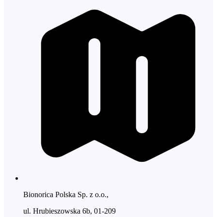
Bionorica Polska Sp. z o.o.,
ul. Hrubieszowska 6b, 01-209