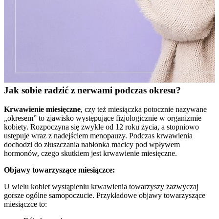
Jak sobie radzić z nerwami podczas okresu?
Krwawienie miesięczne
, czy też miesiączka potocznie nazywane
„okresem” to zjawisko występujące fizjologicznie w organizmie
kobiety. Rozpoczyna się zwykle od 12 roku życia, a stopniowo
ustępuje wraz z nadejściem menopauzy. Podczas krwawienia
dochodzi do złuszczania nabłonka macicy pod wpływem
hormonów, czego skutkiem jest krwawienie miesięczne.
Objawy towarzyszące miesiączce:
U wielu kobiet wystąpieniu krwawienia towarzyszy zazwyczaj
gorsze ogólne samopoczucie. Przykładowe objawy towarzyszące
miesiączce to: