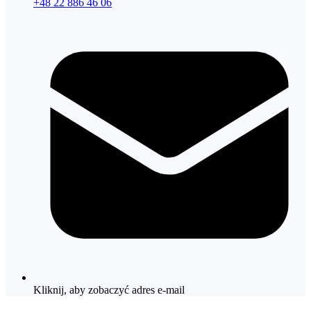
+48 22 886 46 06
Kliknij, aby zobaczyć adres e-mail