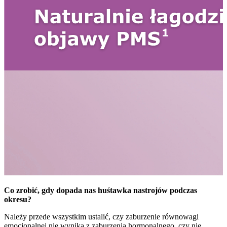
Co zrobić, gdy dopada nas huśtawka nastrojów podczas
okresu?
Należy przede wszystkim ustalić, czy zaburzenie równowagi
emocjonalnej nie wynika z zaburzenia hormonalnego, czy nie